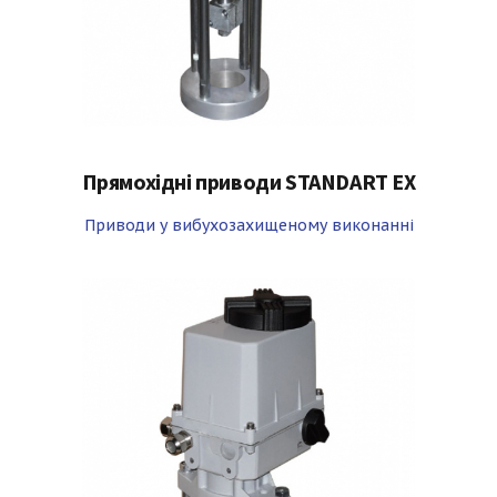
Прямохідні приводи STANDART EX
Приводи у вибухозахищеному виконанні