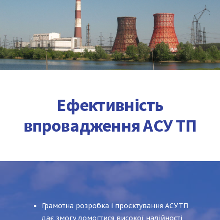
Ефективність
впровадження АСУ ТП
Грамотна розробка і проєктування АСУТП
дає змогу домогтися високої надійності