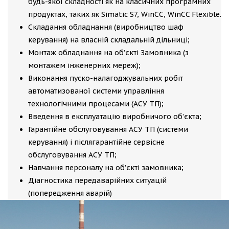
будь-якої складності як на класичних програмних
продуктах, таких як Simatic S7, WinCC, WinCC Flexible.
Складання обладнання (виробництво шаф
керування) на власній складальній дільниці;
Монтаж обладнання на об’єкті Замовника (з
монтажем інженерних мереж);
Виконання пуско-налагоджувальних робіт
автоматизованої системи управління
технологічними процесами (АСУ ТП);
Введення в експлуатацію виробничого об’єкта;
Гарантійне обслуговування АСУ ТП (системи
керування) і післягарантійне сервісне
обслуговування АСУ ТП;
Навчання персоналу на об’єкті замовника;
Діагностика передаварійних ситуацій
(попередження аварій)