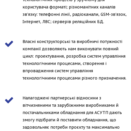
користувача форматі; різноманітних каналів
зв’язку: телефонні лінії, радіоканали, GSM-зв’язок,
Інтернет, ЛВС; серверів реляційних БД.
Власні конструкторські та виробничі потужності
компанії дозволяють нам виконувати повний
цикл: проектування, розробка систем управління
технологічними процесами, створення і
впровадження систем управління
технологічними процесами різного призначення.
Налагоджені партнерські відносини з
вітчизняними та зарубіжними виробниками й
постачальниками обладнання для АСУТП дають
змогу підібрати й поставити обладнання, що
задовольняє потреби проєкту та максимально