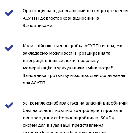
Орієнтація на індивідуальний підхід розроблення
АСУТП і довгострокові відносини із
Замовниками.
Коли здійснюється розробка АСУТП систем, ми
закладаємо можливості її розширення та
інтеграції в інші системи, подальшу
модернізацію з урахуванням зміни потреб
Замовника і розвитку можливостей обладнання
для АСУТП.
Усі комплекси збираються на власній виробничій
базі на основі: новітніх контролерів і приладів
від провідних світових виробників; SCADA-
систем для візуалізації представлення
технологічних процесів у зручному для