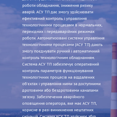
роботи обладнання, зниження ризику
аварій. АСУ ТП дає змогу здійснювати
ефективний контроль і управління
технологічними процесами в нормальних,
перехідних і передаварійних режимах
роботи. Автоматизовані системи управління
технологічними процесами (АСУ ТП) дають
змогу поєднувати ручний і автоматичний
контроль технологічним обладнанням.
Система АСУ ТП забезпечує оперативний
контроль параметрів функціонування
технологічних процесів на віддалених
об’єктах і управління ними за доступними
дротовими або бездротовими каналами
зв’язку. Забезпечення аварійного
оповіщення оператора, яке має АСУ ТП,
корисне в разі виникнення нештатних
ситуацій. Система АСУ ТП здійснює збір