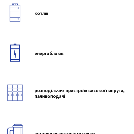
котлів
енергоблоків
розподільчих пристроїв високої напруги,
паливоподачі
установки водопідготовки