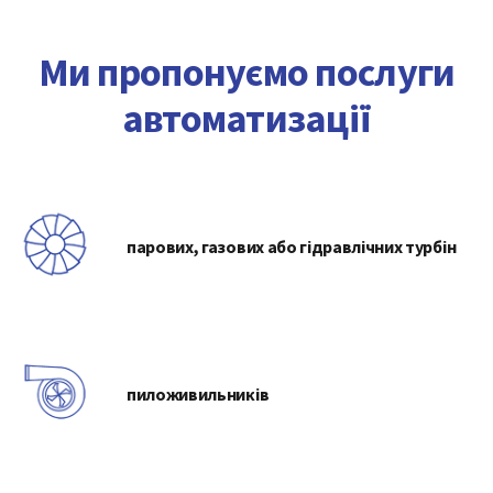
Ми пропонуємо послуги
автоматизації
парових, газових або гідравлічних турбін
пиложивильників