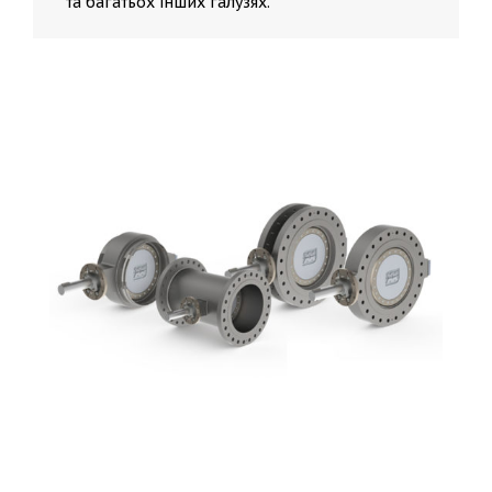
та багатьох інших галузях.