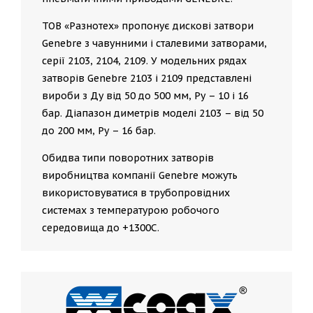
ТОВ «Разнотех» пропонує дискові затвори
Genebre з чавунними і сталевими затворами,
серії 2103, 2104, 2109. У модельних рядах
затворів Genebre 2103 і 2109 представлені
вироби з Ду від 50 до 500 мм, Ру – 10 і 16
бар. Діапазон диметрів моделі 2103 – від 50
до 200 мм, Ру – 16 бар.
Обидва типи поворотних затворів
виробництва компанії Genebre можуть
використовуватися в трубопровідних
системах з температурою робочого
середовища до +1300С.