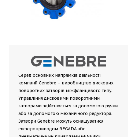
Серед основних напрямків діяльності
компанії Genebre – виробництво дискових
поворотних затворів міжфланцевого типу.
Управління дисковими поворотними
затворами здійснюється за допомогою ручки
або за допомогою механічного редуктора.
Затвори Genebre можуть оснащуватися
електроприводом REGADA або
пневматичними приводами GENEBRE.