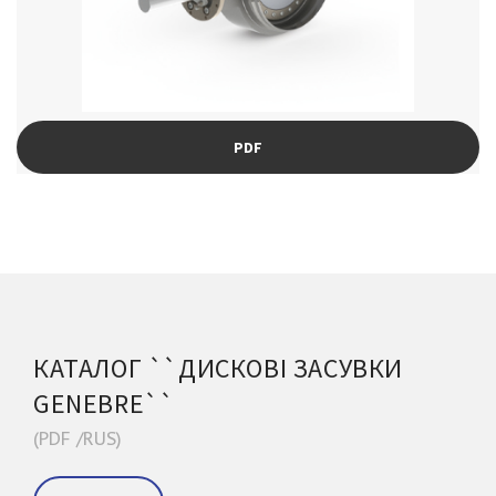
PDF
КАТАЛОГ ``ДИСКОВІ ЗАСУВКИ
GENEBRE``
(PDF /RUS)