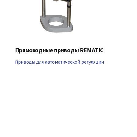
Прямоходные приводы REMATIC
Приводы для автоматической регуляции