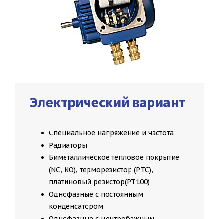
Электрический вариант
Специальное напряжение и частота
Радиаторы
Биметаллическое тепловое покрытие
(NC, NO), терморезистор (РТС),
платиновый резистор(РТ100)
Однофазные с постоянным
конденсатором
Однофазные с центробежным