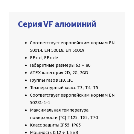
Серия VF алюминий
Соответствует европейским нормам EN
50014, EN 50018, EN 50019
EEx-d, EEx-de
Габаритные размеры 63 ÷ 80
ATEX категория 2D, 2G, 2GD
Группы газов IIB, IIC
Температурный класс T3, T4, T5
Соответствует европейским нормам EN
50281-1-1
Максимальная температура
поверхности [°C] T125, T85, T70
Класс защиты IP55, IP65
Мощность 0.12 ÷ 1.5 кВ