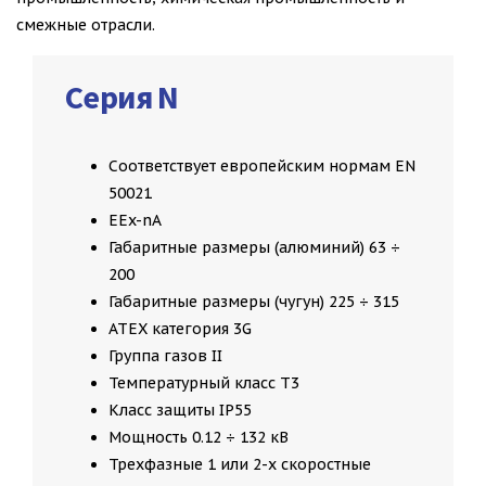
смежные отрасли.
Серия N
Соответствует европейским нормам EN
50021
EEx-nA
Габаритные размеры (алюминий) 63 ÷
200
Габаритные размеры (чугун) 225 ÷ 315
ATEX категория 3G
Группа газов II
Температурный класс T3
Класс защиты IP55
Мощность 0.12 ÷ 132 кВ
Трехфазные 1 или 2-х скоростные