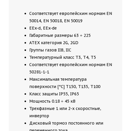
Соответствует европейским нормам EN
50014, EN 50018, EN 50019
EEx-d, EEx-de
Габаритные размеры 63 ÷ 225
ATEX категория 2G, 2GD
Группы газов IIB, IIC
Температурный класс T3, T4, T5
Соответствует европейским нормам EN
50281-1-1
Максимальная температура
поверхности [°C] T150, T135, T100
Класс защиты IP55, IP65
Мощность 0.18 ÷ 45 кВ
Трехфазные 1 или 2-х скоростные,
инвертор
Дисковый тормоз постоянного или
переменного тока