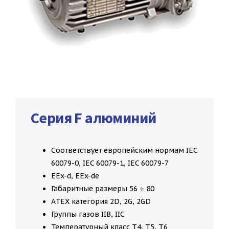
Серия F алюминий
Соответствует европейским нормам IEC
60079-0, IEC 60079-1, IEC 60079-7
EEx-d, EEx-de
Габаритные размеры 56 ÷ 80
ATEX категория 2D, 2G, 2GD
Группы газов IIB, IIC
Температурный класс T4, T5, T6