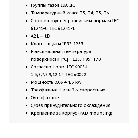
Группы газов IIB, IIC
Температурный класс T3, T4, T5, T6
Соответствует европейским нормам IEC
61241-0, IEC 61241-1
A21 — tD
Класс защиты IP55, IP65
Максимальная температура
поверхности [°C] T125, T85, T70
Согласно Норм: IEC 60034-
1,5,6,7,8,9,12,14, IEC 60072
Мощность 0.06 ÷ 1.5 kW
Трехфазные 1 или 2-х скоростные
Однофазные
С/без принудительного охлаждения
Крепление за корпус (PAD mounting)