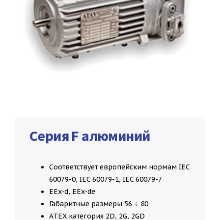
Серия F алюминий
Соответствует европейским нормам IEC
60079-0, IEC 60079-1, IEC 60079-7
EEx-d, EEx-de
Габаритные размеры 56 ÷ 80
ATEX категория 2D, 2G, 2GD