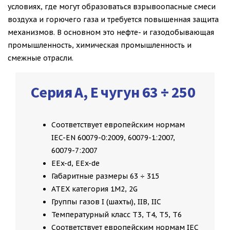
условиях, где могут образоваться взрывоопасные смеси
воздуха и горючего газа и требуется повышенная защита
механизмов. В основном это нефте- и газодобывающая
промышленность, химическая промышленность и
смежные отрасли.
Серия А, Е чугун 63 ÷ 250
Соответствует европейским нормам
IEC-EN 60079-0:2009, 60079-1:2007,
60079-7:2007
EEx-d, EEx-de
Габаритные размеры 63 ÷ 315
ATEX категория 1M2, 2G
Группы газов I (шахты), IIB, IIC
Температурный класс T3, T4, T5, T6
Соответствует европейским нормам IEC