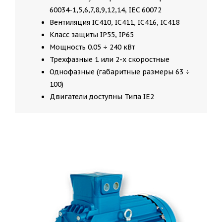
60034-1,5,6,7,8,9,12,14, IEC 60072
Вентиляция IC410, IC411, IC416, IC418
Класс защиты IP55, IP65
Мощность 0.05 ÷ 240 кВт
Трехфазные 1 или 2-х скоростные
Однофазные (габаритные размеры 63 ÷
100)
Двигатели доступны Типа IE2