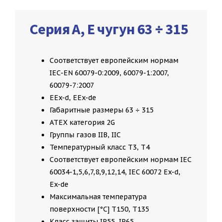
Серия A, E чугун 63 ÷ 315
Соответствует европейским нормам
IEC-EN 60079-0:2009, 60079-1:2007,
60079-7:2007
EEx-d, EEx-de
Габаритные размеры 63 ÷ 315
ATEX категория 2G
Группы газов IIB, IIC
Температурный класс T3, T4
Соответствует европейским нормам IEC
60034-1,5,6,7,8,9,12,14, IEC 60072 Ex-d,
Ex-de
Максимальная температура
поверхности [°C] T150, T135
Класс защиты IP55, IP65