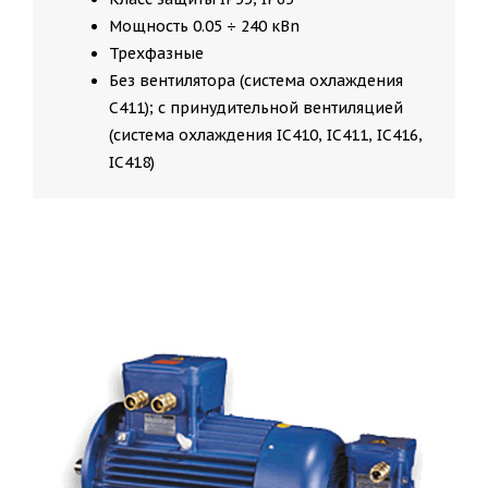
Мощность 0.05 ÷ 240 кВn
Трехфазные
Без вентилятора (система охлаждения
C411); с принудительной вентиляцией
(система охлаждения IC410, IC411, IC416,
IC418)