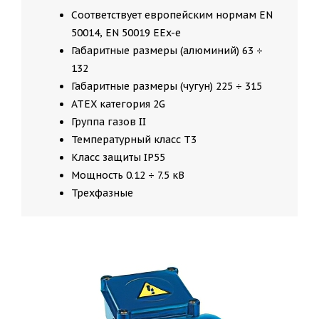
Соответствует европейским нормам EN
50014, EN 50019 EEx-e
Габаритные размеры (алюминий) 63 ÷
132
Габаритные размеры (чугун) 225 ÷ 315
ATEX категория 2G
Группа газов II
Температурный класс T3
Класс защиты IP55
Мощность 0.12 ÷ 7.5 кВ
Трехфазные