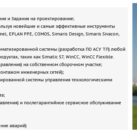
ния и Задания на проектирование;
ользуя новейшие и самые эффективные инструменты
el, EPLAN PPE, COMOS, Simaris Design, Simaris Sivacon,
оматизированной системы (разработка ПО АСУ ТП) любой
уктах, таких как Simatic S7, WinCC, WinCC Flexible.
равления) на собственном сборочном участке;
монтажом инженерных сетей);
зированной системы управления технологическими
та;
равления) и послегарантийное сервисное обслуживание
ние аварий)