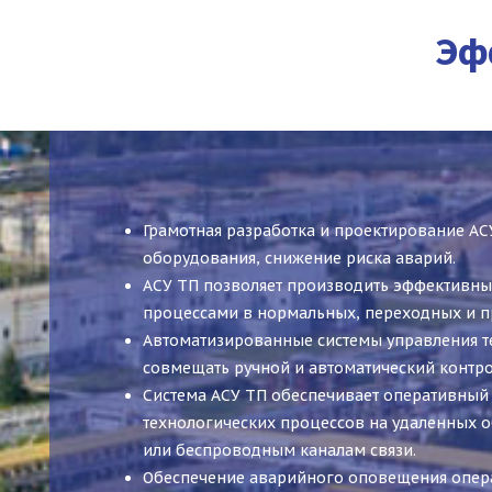
Эф
Грамотная разработка и проектирование АС
оборудования, снижение риска аварий.
АСУ ТП позволяет производить эффективны
процессами в нормальных, переходных и 
Автоматизированные системы управления т
совмещать ручной и автоматический контр
Система АСУ ТП обеспечивает оперативны
технологических процессов на удаленных 
или беспроводным каналам связи.
Обеспечение аварийного оповещения опера