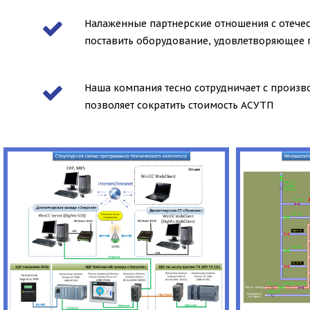
Налаженные партнерские отношения с отече
поставить оборудование, удовлетворяющее 
Наша компания тесно сотрудничает с произ
позволяет сократить стоимость АСУТП