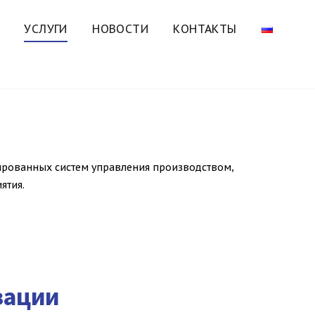
УСЛУГИ
НОВОСТИ
КОНТАКТЫ
ированных систем управления производством,
ятия.
зации