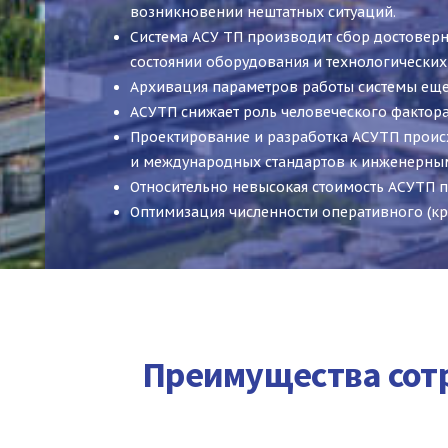
возникновении нештатных ситуаций.
Система АСУ ТП производит сбор достовер
состоянии оборудования и технологических
Архивация параметров работы системы еще 
АСУТП снижает роль человеческого фактора
Проектирование и разработка АСУТП происх
и международных стандартов к инженерным
Относительно невысокая стоимость АСУТП п
Оптимизация численности оперативного (кр
Преимущества сотр