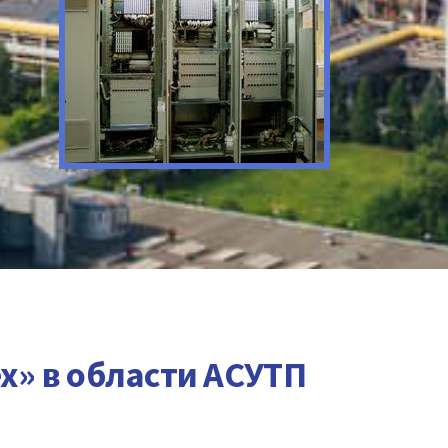
х» в области АСУТП