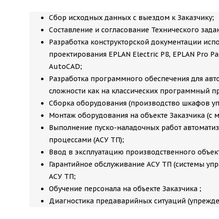
Сбор исходных данных с выездом к Заказчику;
Составление и согласование Технического зада
Разработка конструкторской документации исп
проектирования EPLAN Electric P8, EPLAN Pro Pan
AutoCAD;
Разработка программного обеспечения для авт
сложности как на классических программный прод
Сборка оборудования (производство шкафов уп
Монтаж оборудования на объекте Заказчика (с 
Выполнение пуско-наладочных работ автомати
процессами (АСУ ТП);
Ввод в эксплуатацию производственного объек
Гарантийное обслуживание АСУ ТП (системы уп
АСУ ТП;
Обучение персонала на объекте Заказчика ;
Диагностика предаварийных ситуаций (упрежде