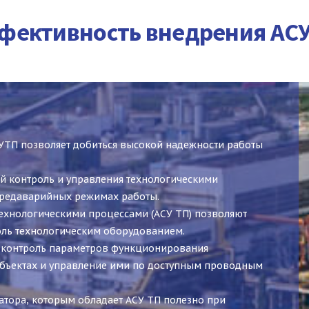
фективность внедрения АСУ
УТП позволяет добиться высокой надежности работы
й контроль и управления технологическими
предаварийных режимах работы.
ехнологическими процессами (АСУ ТП) позволяют
оль технологическим оборудованием.
й контроль параметров функционирования
объектах и управление ими по доступным проводным
тора, которым обладает АСУ ТП полезно при