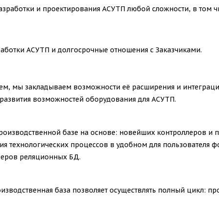
азработки и проектирования АСУТП любой сложности, в том чи
аботки АСУТП и долгосрочные отношения с Заказчиками.
стем, мы закладываем возможности её расширения и интеграц
 развития возможностей оборудования для АСУТП.
производственной базе на основе: новейших контроллеров и
ия технологических процессов в удобном для пользователя ф
рверов реляционных БД.
оизводственная база позволяет осуществлять полный цикл: пр