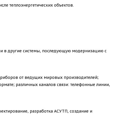
сле теплоэнергетических объектов.
ии в другие системы, последующую модернизацию с
 приборов от ведущих мировых производителей;
ормате; различных каналов связи: телефонные линии,
оектирование, разработка АСУТП, создание и