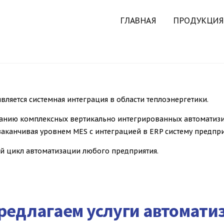
ГЛАВНАЯ
ПРОДУКЦИЯ
вляется системная интеграция в области теплоэнергетики.
зданию комплексных вертикально интегрированных автоматиз
заканчивая уровнем MES с интеграцией в ERP систему предпри
й цикл автоматизации любого предприятия.
редлагаем услуги автомати